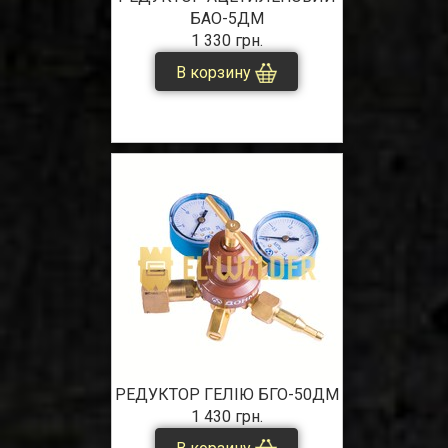
БАО-5ДМ
1 330 грн.
В корзину
РЕДУКТОР ГЕЛІЮ БГО-50ДМ
1 430 грн.