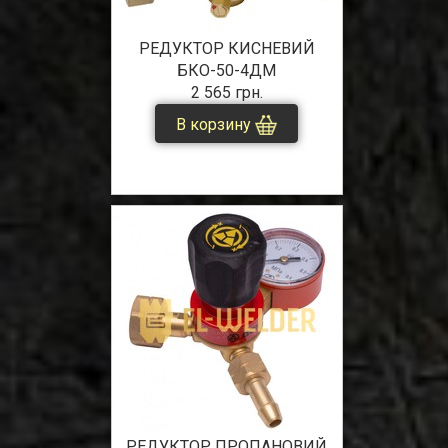
РЕДУКТОР КИСНЕВИЙ
БКО-50-4ДМ
2 565 грн.
В корзину
РЕДУКТОР ПРОПАНОВИЙ