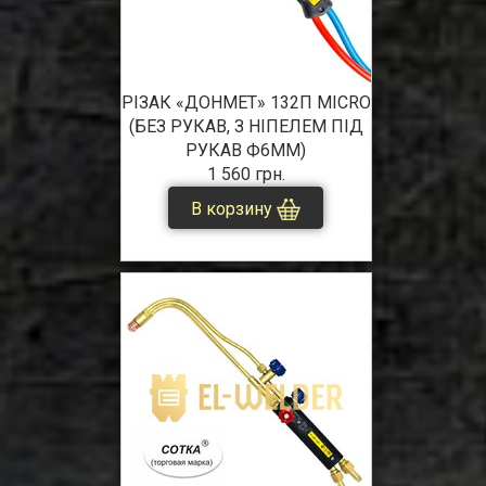
РІЗАК «ДОНМЕТ» 132П MICRO
(БЕЗ РУКАВ, З НІПЕЛЕМ ПІД
РУКАВ Ф6ММ)
1 560 грн.
В корзину