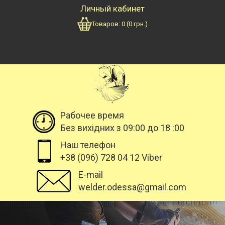
Личный кабинет
Товаров:
0
(
0
грн.)
Рабочее время
Без вихідних з 09:00 до 18 :00
Наш телефон
+38 (096) 728 04 12 Viber
E-mail
welder.odessa@gmail.com