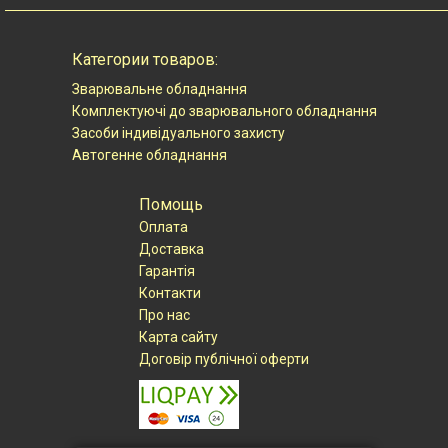
Категории товаров:
Зварювальне обладнання
Комплектуючі до зварювального обладнання
Засоби індивідуального захисту
Автогенне обладнання
Помощь
Оплата
Доставка
Гарантія
Контакти
Про нас
Карта сайту
Договір публічної оферти