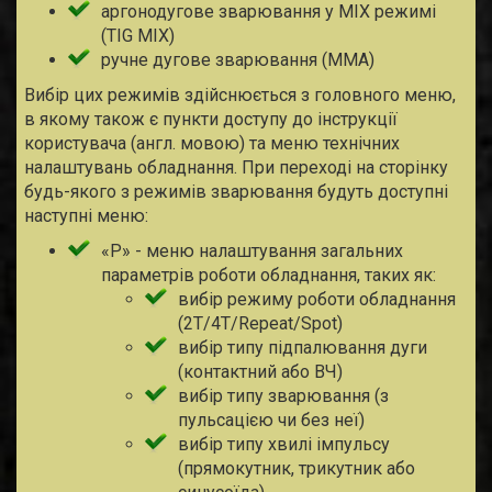
аргонодугове зварювання у MIX режимі
(TIG MIX)
ручне дугове зварювання (MMA)
Вибір цих режимів здійснюється з головного меню,
в якому також є пункти доступу до інструкції
користувача (англ. мовою) та меню технічних
налаштувань обладнання. При переході на сторінку
будь-якого з режимів зварювання будуть доступні
наступні меню:
«Р» - меню налаштування загальних
параметрів роботи обладнання, таких як:
вибір режиму роботи обладнання
(2Т/4Т/Repeat/Spot)
вибір типу підпалювання дуги
(контактний або ВЧ)
вибір типу зварювання (з
пульсацією чи без неї)
вибір типу хвилі імпульсу
(прямокутник, трикутник або