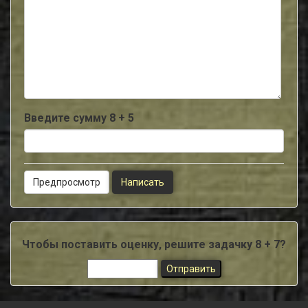
-
-
-
-
-
-
-
-
Введите сумму 8 + 5
Чтобы поставить оценку, решите задачку 8 + 7?