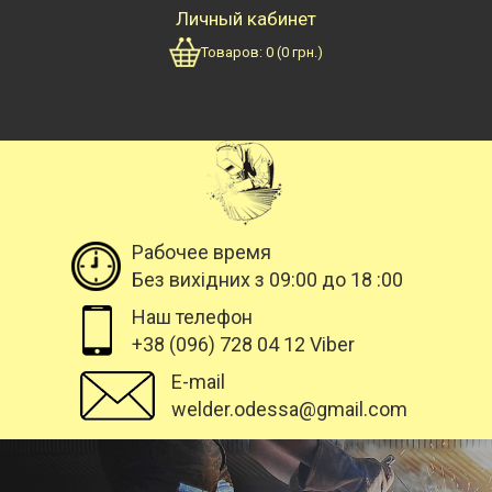
Личный кабинет
Товаров:
0
(
0
грн.)
Рабочее время
Без вихідних з 09:00 до 18 :00
Наш телефон
+38 (096) 728 04 12 Viber
E-mail
welder.odessa@gmail.com