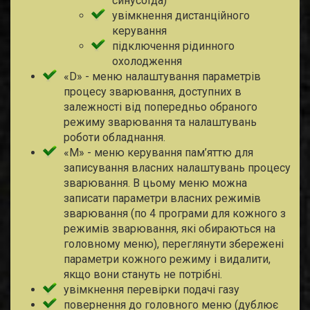
синусоїда)
увімкнення дистанційного
керування
підключення рідинного
охолодження
«D» - меню налаштування параметрів
процесу зварювання, доступних в
залежності від попередньо обраного
режиму зварювання та налаштувань
роботи обладнання.
«М» - меню керування пам’яттю для
записування власних налаштувань процесу
зварювання. В цьому меню можна
записати параметри власних режимів
зварювання (по 4 програми для кожного з
режимів зварювання, які обираються на
головному меню), переглянути збережені
параметри кожного режиму і видалити,
якщо вони стануть не потрібні.
увімкнення перевірки подачі газу
повернення до головного меню (дублює