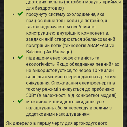
дротових пультів (потрібен модуль-приймач
для бездротових)
просунуту систему охолодження, яка
працює лише тоді, коли це потрібно, а
також відзначається особливою
конструкцією внутрішніх компонентів,
завдяки якій створюється збалансований
повітряний потік (технологія ABAP -Active
Balancing Air Passage)
підвищену енергоефективність та
екологічність. Якщо обладнання певний час
не використовується, то через 10 хвилин
воно автоматично переводиться в режим
очікування. Споживання електроенергії в
такому режимі знижується до приблизно
50Вт (в залежності від конкретної моделі)
можливість швидкого скидання усіх
налаштувань або ж переходу в режим з
додатковими налаштуванням
Як джерело в першу чергу для аргонодугового