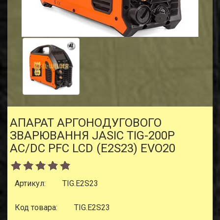
АПАРАТ АРГОНОДУГОВОГО
ЗВАРЮВАННЯ JASIC TIG-200P
AC/DC PFC LCD (E2S23) EVO20
Артикул:
TIG.E2S23
Код товара:
TIG.E2S23