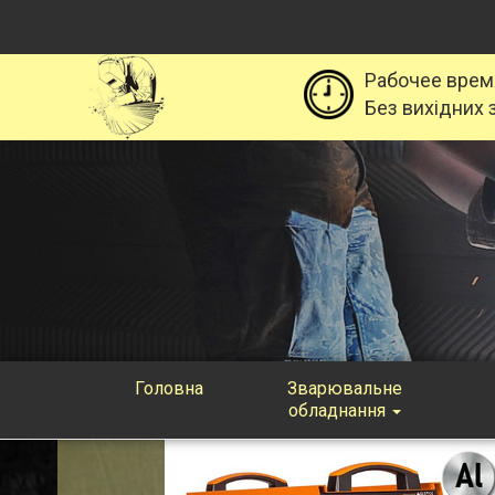
Рабочее врем
Без вихідних з
Головна
Зварювальне
обладнання