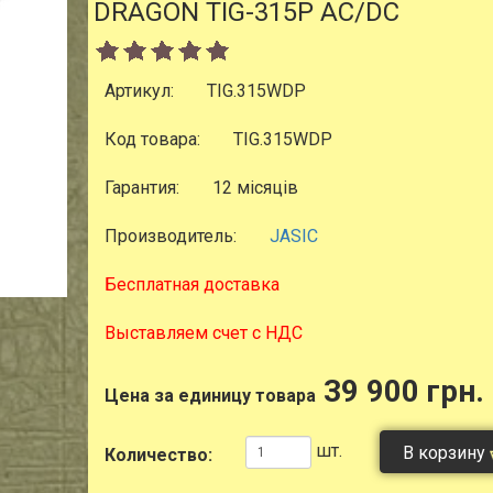
DRAGON TIG-315P AC/DC
Артикул:
TIG.315WDP
Код товара:
TIG.315WDP
Гарантия:
12 місяців
Производитель:
JASIC
Бесплатная доставка
Выставляем счет с НДС
39 900 грн.
Цена за единицу товара
шт.
В корзину
Количество: