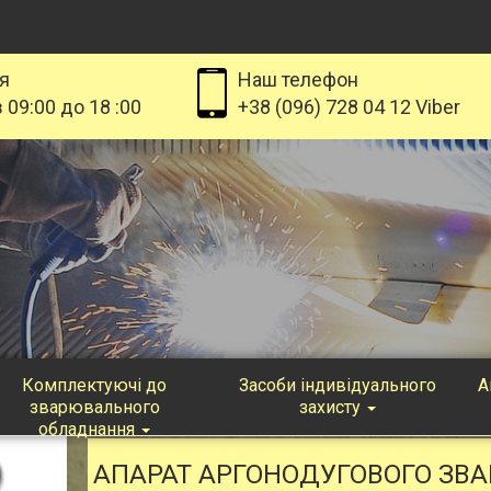
я
Наш телефон
 09:00 до 18 :00
+38 (096) 728 04 12 Viber
Комплектуючі до
Засоби індивідуального
А
зварювального
захисту
обладнання
АПАРАТ АРГОНОДУГОВОГО ЗВ