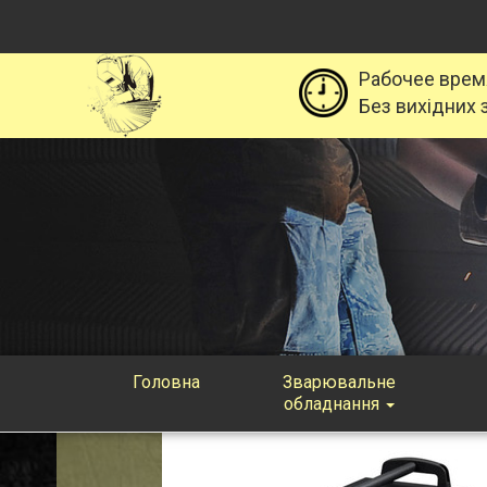
Рабочее врем
Без вихідних з
Головна
Зварювальне
обладнання