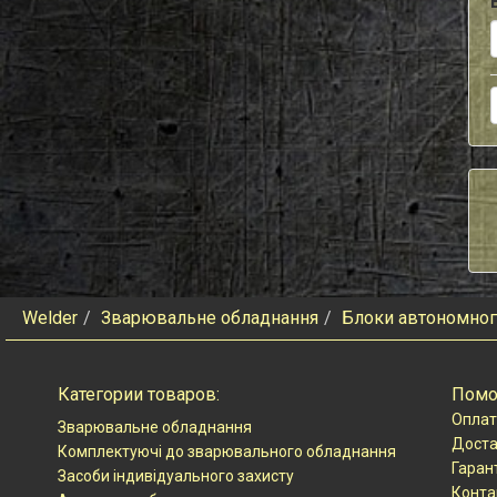
Welder
Зварювальне обладнання
Блоки автономно
Категории товаров:
Пом
Оплат
Зварювальне обладнання
Доста
Комплектуючі до зварювального обладнання
Гаран
Засоби індивідуального захисту
Конта