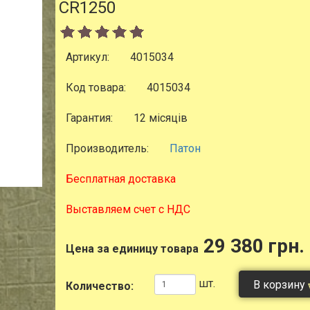
CR1250
Артикул:
4015034
Код товара:
4015034
Гарантия:
12 місяців
Производитель:
Патон
Бесплатная доставка
Выставляем счет с НДС
29 380 грн.
Цена за единицу товара
шт.
В корзину
Количество: