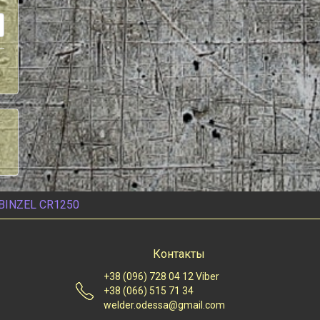
BINZEL CR1250
Контакты
+38 (096) 728 04 12 Viber
+38 (066) 515 71 34
welder.odessa@gmail.com