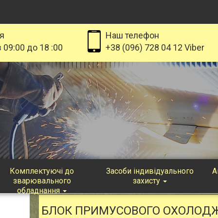
я
Наш телефон
 09:00 до 18 :00
+38 (096) 728 04 12 Viber
Комплектуючі до
Засоби індивідуального
А
зварювального
захисту
обладнання
БЛОК ПРИМУСОВОГО ОХОЛОДЖЕ