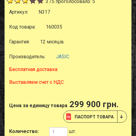
3
/
5
проголосовало:
5
Артикул:
N317
Код товара:
160035
Гарантия:
12 місяців
Производитель:
JASIC
Бесплатная доставка
Выставляем счет с НДС
299 900 грн.
Цена за единицу товара
ПАСПОРТ ТОВАРА
Количество:
шт.