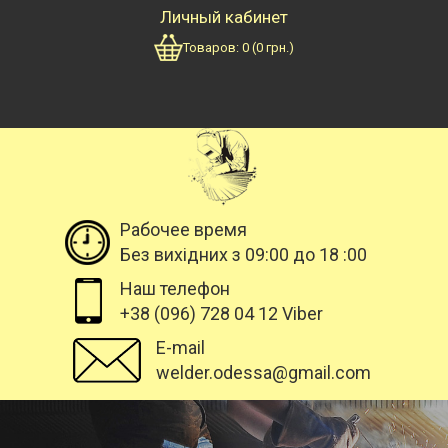
Личный кабинет
Товаров:
0
(
0
грн.)
Рабочее время
Без вихідних з 09:00 до 18 :00
Наш телефон
+38 (096) 728 04 12 Viber
E-mail
welder.odessa@gmail.com