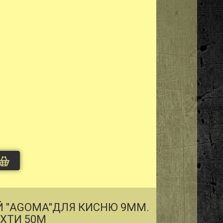
Й "AGOMA"ДЛЯ КИСНЮ 9ММ.
ХТИ 50М