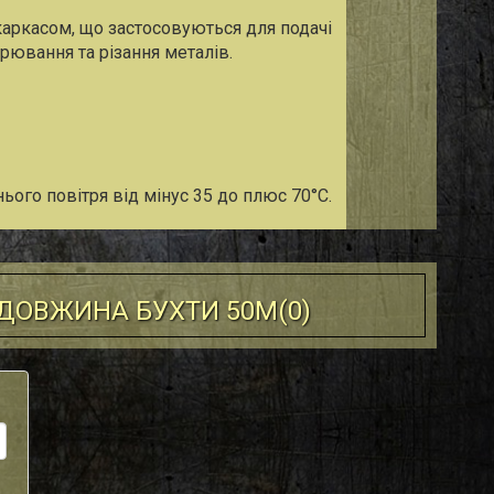
каркасом, що застосовуються для подачі
рювання та різання металів.
ого повітря від мінус 35 до плюс 70°С.
 ДОВЖИНА БУХТИ 50М(
0
)