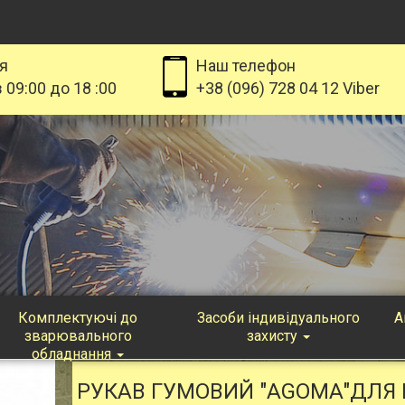
я
Наш телефон
 09:00 до 18 :00
+38 (096) 728 04 12 Viber
Комплектуючі до
Засоби індивідуального
А
зварювального
захисту
обладнання
РУКАВ ГУМОВИЙ "AGOMA"ДЛЯ