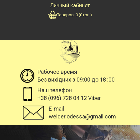
Личный кабинет
Товаров:
0
(
0
грн.)
Рабочее время
Без вихідних з 09:00 до 18 :00
Наш телефон
+38 (096) 728 04 12 Viber
E-mail
welder.odessa@gmail.com