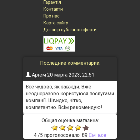
Гарантія
Контакти
Про нас
Карта сайту
Договір публічної оферти
Последние комментарии:
Артем
20 марта 2023, 22:51
Все чудово, як завжди. Вже
неодноразово користуюся послугами
компанії. Швидко, чітко,
компетентно. Всім рекомендую!
Общая оценка магазина:
4
/
5
проголосовало:
89
Cм. все