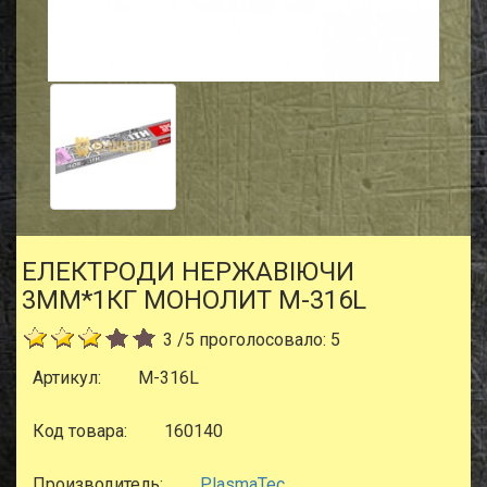
ЕЛЕКТРОДИ НЕРЖАВІЮЧИ
3ММ*1КГ МОНОЛИТ М-316L
3
/
5
проголосовало:
5
Артикул:
М-316L
Код товара:
160140
Производитель:
PlasmaTec