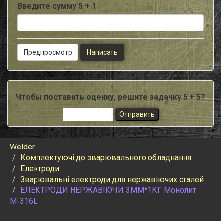
Введите сумму 5 + 1
Чтобы поставить оценку, решите задачку 6 + 5?
Welder
Комплектуючі до зварювального обладнання
Електроди
Зварювальні електроди для нержавіючих сталей
ЕЛЕКТРОДИ НЕРЖАВІЮЧИ 3ММ*1КГ Монолит
М-316L