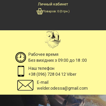
Личный кабинет
Товаров:
0
(
0
грн.)
Рабочее время
Без вихідних з 09:00 до 18 :00
Наш телефон
+38 (096) 728 04 12 Viber
E-mail
welder.odessa@gmail.com