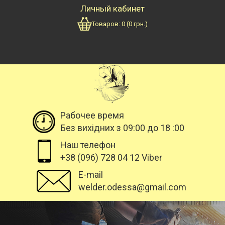
Личный кабинет
Товаров:
0
(
0
грн.)
Рабочее время
Без вихідних з 09:00 до 18 :00
Наш телефон
+38 (096) 728 04 12 Viber
E-mail
welder.odessa@gmail.com