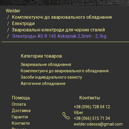
Welder
Комплектуючі до зварювального обладнання
Електроди
Зварювальні електроди для чорних сталей
Электроды AS R 143 Askaynak 2,5mm - 2,1kg
Категории товаров:
Зварювальне обладнання
Комплектуючі до зварювального обладнання
Засоби індивідуального захисту
Автогенне обладнання
Помощь
Контакты
Оплата
+38 (096) 728 04 12
Доставка
Viber
Гарантія
+38 (066) 515 71 34
Контакти
welder.odessa@gmail.com