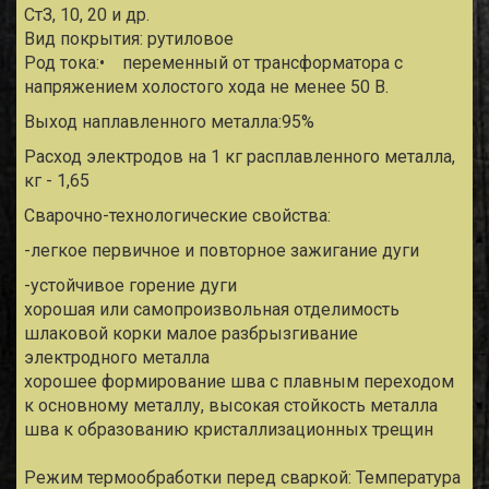
СтЗ, 10, 20 и др.
Вид покрытия: рутиловое
Род тока:• переменный от трансформатора с
напряжением холостого хода не менее 50 В.
Выход наплавленного металла:95%
Расход электродов на 1 кг расплавленного металла,
кг - 1,65
Сварочно-технологические свойства:
-легкое первичное и повторное зажигание дуги
-устойчивое горение дуги
хорошая или самопроизвольная отделимость
шлаковой корки малое разбрызгивание
электродного металла
хорошее формирование шва с плавным переходом
к основному металлу, высокая стойкость металла
шва к образованию кристаллизационных трещин
Режим термообработки перед сваркой: Температура