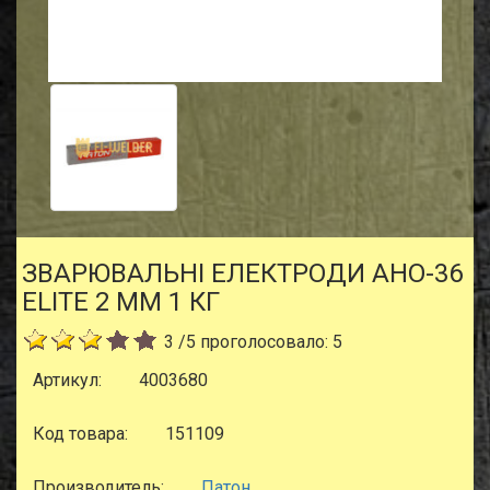
ЗВАРЮВАЛЬНІ ЕЛЕКТРОДИ АНО-36
ЕLІТE 2 ММ 1 КГ
3
/
5
проголосовало:
5
Артикул:
4003680
Код товара:
151109
Производитель:
Патон