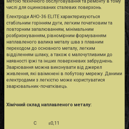
метою технічного обслуговування та ремонту в тому
числі для оцинкованих сталевих поверхонь.
Електроди АНО-36 ELITE характеризуються
стабільним горінням дуги, легким початковим та
повторним запалюванням, мінімальним
розбризкуванням, рівномірним формуванням
наплавленого валика металу шва з плавним
переходом до основного металу, легким
відділенням шлаку, а також є малочутливими до
наявності іржі та інших поверхневих забруднень.
Зварювання можна виконувати від джерел
живлення, які ввімкнені в побутову мережу. Даними
електродами з легкістю може користуватися
зварювальник-початківець.
Хімічний склад наплавленого металу:
С
≤0,11