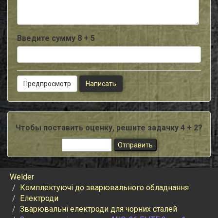
Введите сумму 8 + 5
Чтобы поставить оценку, решите задачку 4 + 2?
Welder
Комплектуючі до зварювального обладнання
Електроди
Зварювальні електроди для чорних сталей