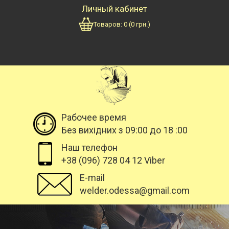
Личный кабинет
Товаров:
0
(
0
грн.)
Рабочее время
Без вихідних з 09:00 до 18 :00
Наш телефон
+38 (096) 728 04 12 Viber
E-mail
welder.odessa@gmail.com