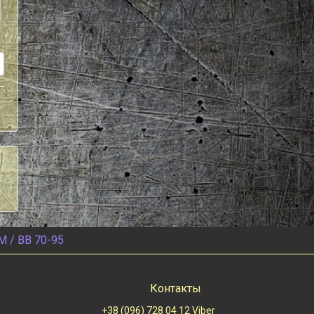
M / BB 70-95
Контакты
+38 (096) 728 04 12 Viber