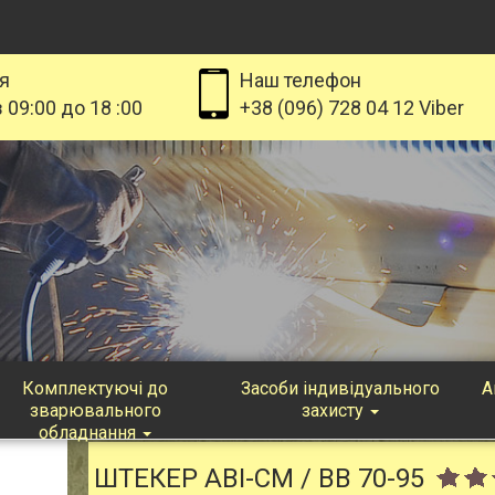
я
Наш телефон
 09:00 до 18 :00
+38 (096) 728 04 12 Viber
Комплектуючі до
Засоби індивідуального
А
зварювального
захисту
обладнання
ШТЕКЕР ABI-CM / BB 70-95