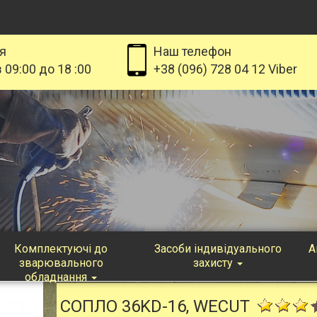
я
Наш телефон
 09:00 до 18 :00
+38 (096) 728 04 12 Viber
Комплектуючі до
Засоби індивідуального
А
зварювального
захисту
обладнання
СОПЛО 36KD-16, WECUT