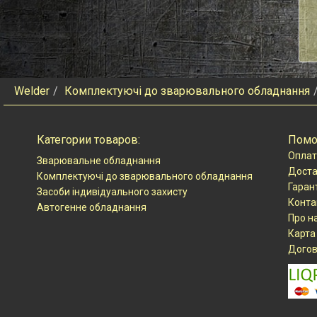
Welder
Комплектуючі до зварювального обладнання
Категории товаров:
Пом
Оплат
Зварювальне обладнання
Доста
Комплектуючі до зварювального обладнання
Гаран
Засоби індивідуального захисту
Конта
Автогенне обладнання
Про н
Карта
Догов