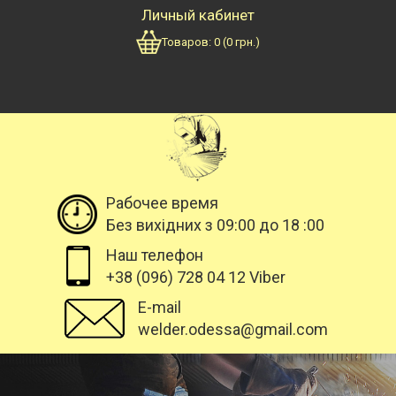
Личный кабинет
Товаров:
0
(
0
грн.)
Рабочее время
Без вихідних з 09:00 до 18 :00
Наш телефон
+38 (096) 728 04 12 Viber
E-mail
welder.odessa@gmail.com