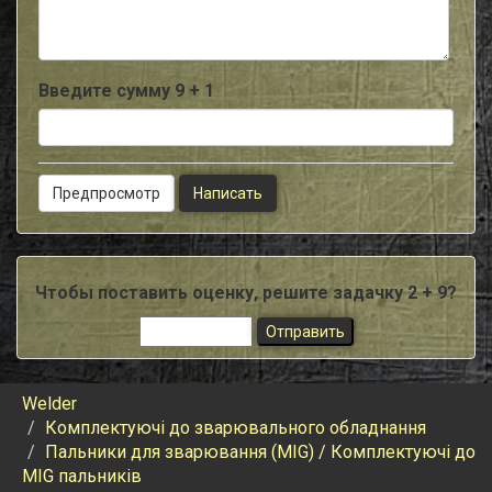
-
Введите сумму 9 + 1
Чтобы поставить оценку, решите задачку 2 + 9?
Welder
Комплектуючі до зварювального обладнання
Пальники для зварювання (MIG) / Комплектуючі до
MIG пальників