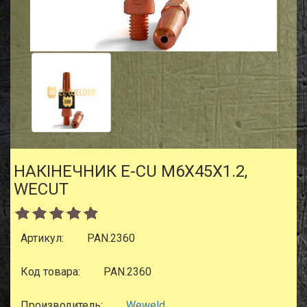
НАКІНЕЧНИК E-CU M6X45X1.2,
WECUT
Артикул:
PAN.2360
Код товара:
PAN.2360
Производитель:
Weweld