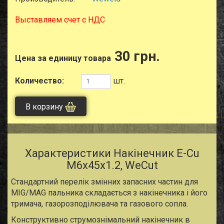
Выставляем счет с НДС
30 грн.
Цена за единицу товара
Количество:
шт.
В корзину
Характеристики Накінечник E-Cu
M6x45x1.2, WeCut
Стандартний перелік змінних запасних частин для
MIG/MAG пальника складається з накінечника і його
тримача, газорозподілювача та газового сопла.
Конструктивно струмознімальний накінечник в