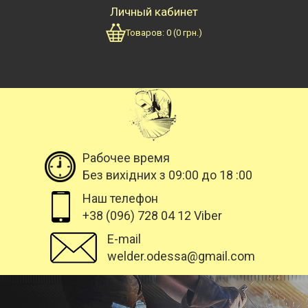
Личный кабинет
Товаров:
0
(
0
грн.)
Рабочее время
Без вихідних з 09:00 до 18 :00
Наш телефон
+38 (096) 728 04 12 Viber
E-mail
welder.odessa@gmail.com