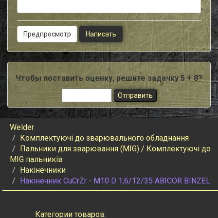
Чтобы поставить оценку, решите задачку 5 + 8?
Welder
Комплектуючі до зварювального обладнання
Пальники для зварювання (MIG) / Комплектуючі до
MIG пальників
Накінечники
Накiнечник CuCrZr - M10 D 1,6/12/35 ABICOR BINZEL
Категории товаров: