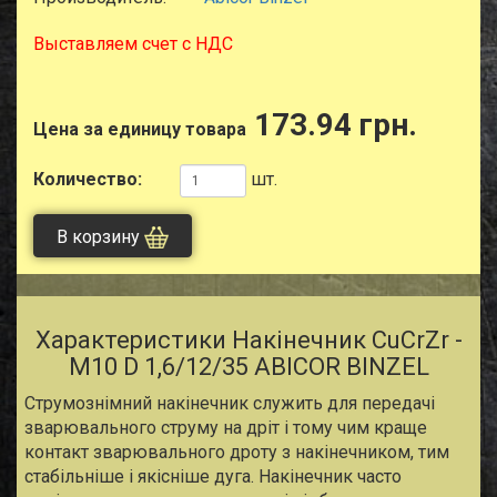
Выставляем счет с НДС
173.94 грн.
Цена за единицу товара
Количество:
шт.
В корзину
Характеристики Накiнечник CuCrZr -
M10 D 1,6/12/35 ABICOR BINZEL
Струмознімний накiнечник служить для передачі
зварювального струму на дріт і тому чим краще
контакт зварювального дроту з накiнечником, тим
стабільніше і якісніше дуга. Накiнечник часто