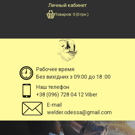
Личный кабинет
Товаров:
0
(
0
грн.)
Рабочее время
Без вихідних з 09:00 до 18 :00
Наш телефон
+38 (096) 728 04 12 Viber
E-mail
welder.odessa@gmail.com