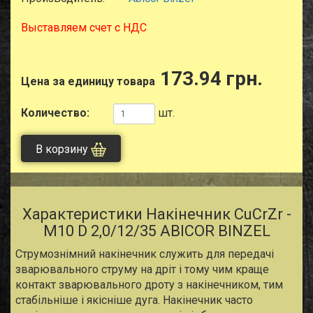
Выставляем счет с НДС
173.94 грн.
Цена за единицу товара
Количество:
шт.
В корзину
Характеристики Накiнечник CuCrZr -
M10 D 2,0/12/35 ABICOR BINZEL
Струмознімний накiнечник служить для передачі
зварювального струму на дріт і тому чим краще
контакт зварювального дроту з накiнечником, тим
стабільніше і якісніше дуга. Накiнечник часто