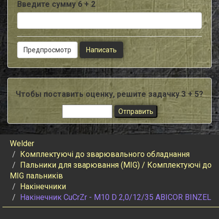
Введите сумму 6 + 2
Чтобы поставить оценку, решите задачку 3 + 5?
Welder
Комплектуючі до зварювального обладнання
Пальники для зварювання (MIG) / Комплектуючі до
MIG пальників
Накінечники
Накiнечник CuCrZr - M10 D 2,0/12/35 ABICOR BINZEL