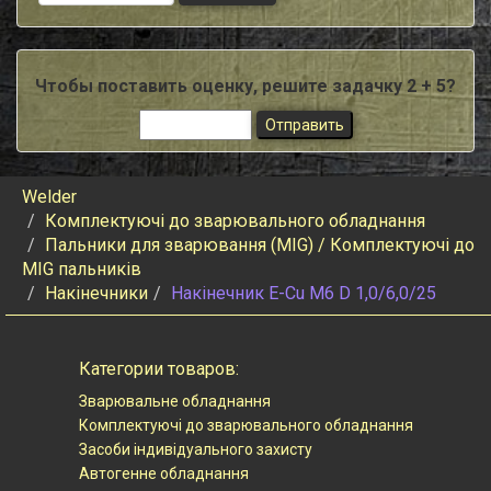
Чтобы поставить оценку, решите задачку 2 + 5?
Welder
Комплектуючі до зварювального обладнання
Пальники для зварювання (MIG) / Комплектуючі до
MIG пальників
Накінечники
Накiнечник E-Cu M6 D 1,0/6,0/25
Категории товаров:
Зварювальне обладнання
Комплектуючі до зварювального обладнання
Засоби індивідуального захисту
Автогенне обладнання