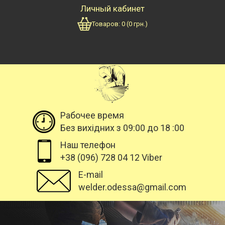
Личный кабинет
Товаров:
0
(
0
грн.)
Рабочее время
Без вихідних з 09:00 до 18 :00
Наш телефон
+38 (096) 728 04 12 Viber
E-mail
welder.odessa@gmail.com