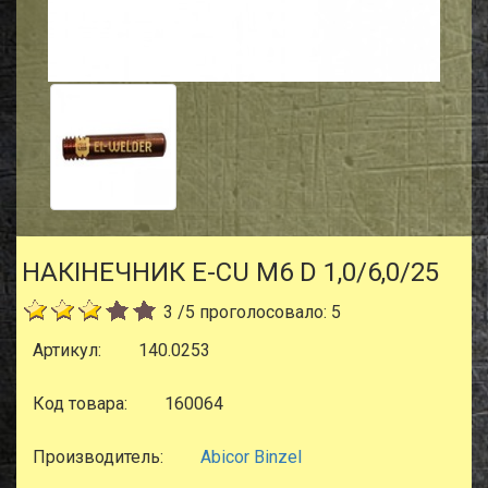
НАКIНЕЧНИК E-CU M6 D 1,0/6,0/25
3
/
5
проголосовало:
5
Артикул:
140.0253
Код товара:
160064
Производитель:
Abicor Binzel