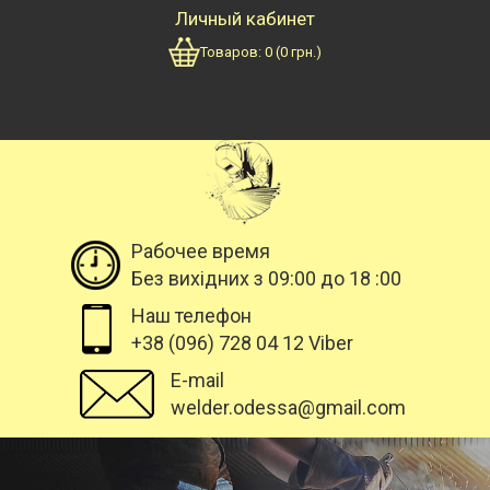
Личный кабинет
Товаров:
0
(
0
грн.)
Рабочее время
Без вихідних з 09:00 до 18 :00
Наш телефон
+38 (096) 728 04 12 Viber
E-mail
welder.odessa@gmail.com