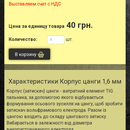
Выставляем счет с НДС
40 грн.
Цена за единицу товара
Количество:
шт.
В корзину
Характеристики Корпус цанги 1,6 мм
Корпус (затискач) цанги - витратний елемент TIG
пальника, за допомогою якого відбувається
формування осьового зусилля на цангу, щоб зробити
затискач вольфрамового електрода. Разом із
цангою входить до складу цангового затиску.
Вибирається в залежності від діаметра
використовуваного електрода.