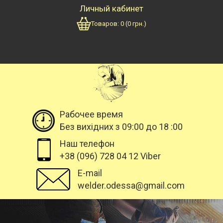
Личный кабинет
Товаров:
0
(
0
грн.)
Рабочее время
Без вихідних з 09:00 до 18 :00
Наш телефон
+38 (096) 728 04 12 Viber
E-mail
welder.odessa@gmail.com