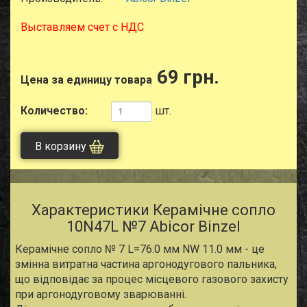
Выставляем счет с НДС
69 грн.
Цена за единицу товара
Количество:
шт.
В корзину
Характеристики Керамічне сопло
10N47L №7 Abicor Binzel
Керамічне сопло № 7 L=76.0 мм NW 11.0 мм - це
змінна витратна частина аргонодугового пальника,
що відповідає за процес місцевого газового захисту
при аргонодуговому зварюванні.