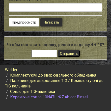
Чтобы поставить оценку, решите задачку 4 + 10?
Welder
Комплектуючі до зварювального обладнання
Пальники для зварювання TIG / Комплектуючі до
TIG пальників
Сопло для TIG-пальника
Керамічне сопло 10N47L №7 Abicor Binzel