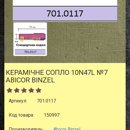
КЕРАМІЧНЕ СОПЛО 10N47L №7
ABICOR BINZEL
Артикул:
701.0117
Код товара:
150997
Производитель:
Abicor Binzel