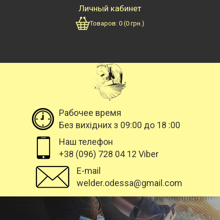
Личный кабинет
Товаров:
0
(
0
грн.)
Рабочее время
Без вихідних з 09:00 до 18 :00
Наш телефон
+38 (096) 728 04 12 Viber
E-mail
welder.odessa@gmail.com