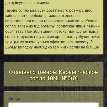
до руйнування пальника.
Газове сопло має бути достатнього розміру, щоб
забезпечити необхідне газове охоплення
зварювальної ванни та навколишньої зони. Кожне
сопло, залежно від розміру, пропускає лише певний
обсяг газу. При збільшенні потоку газу, що витікає з
сопла, струмінь газу з ламінарної стає турбулентним,
при цьому зменшується ефективність захисту. В
цьому випадку необхідно замінити сопло на більше.
Отзывы о товаре: Керамическое
сопло 10NL №8(
0
)
Автор