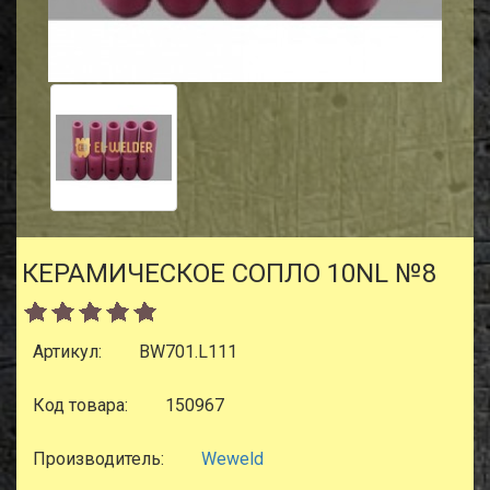
КЕРАМИЧЕСКОЕ СОПЛО 10NL №8
Артикул:
BW701.L111
Код товара:
150967
Производитель:
Weweld