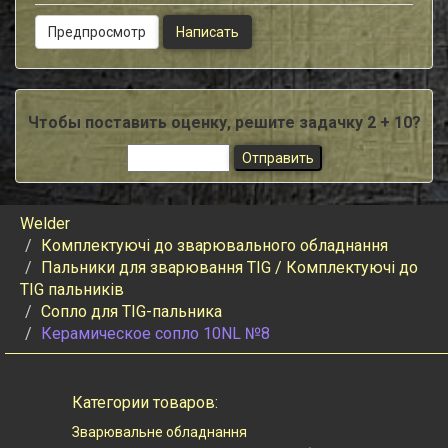
Чтобы поставить оценку, решите задачку 2 + 10?
Welder
Комплектуючі до зварювального обладнання
Пальники для зварювання TIG / Комплектуючі до
TIG пальників
Сопло для TIG-пальника
Керамическое сопло 10NL №8
Категории товаров:
Зварювальне обладнання