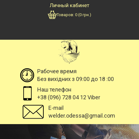
Личный кабинет
Товаров:
0
(
0
грн.)
Рабочее время
Без вихідних з 09:00 до 18 :00
Наш телефон
+38 (096) 728 04 12 Viber
E-mail
welder.odessa@gmail.com