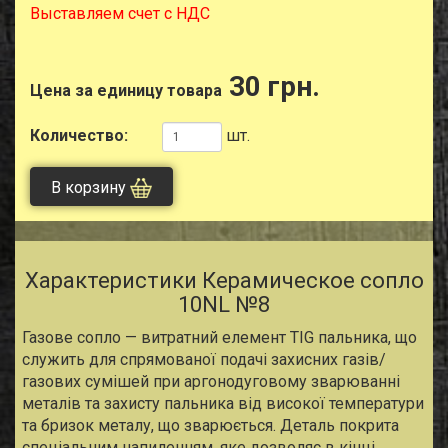
Выставляем счет с НДС
30 грн.
Цена за единицу товара
Количество:
шт.
В корзину
Характеристики Керамическое сопло
10NL №8
Газове сопло — витратний елемент TIG пальника, що
служить для спрямованої подачі захисних газів/
газових сумішей при аргонодуговому зварюванні
металів та захисту пальника від високої температури
та бризок металу, що зварюється. Деталь покрита
спеціальним напиленням, яке дозволяє в кінці