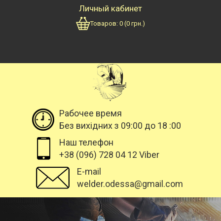
Личный кабинет
Товаров:
0
(
0
грн.)
Рабочее время
Без вихідних з 09:00 до 18 :00
Наш телефон
+38 (096) 728 04 12 Viber
E-mail
welder.odessa@gmail.com