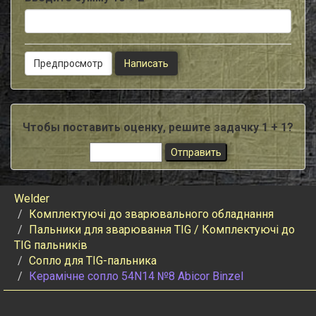
Чтобы поставить оценку, решите задачку 1 + 1?
Welder
Комплектуючі до зварювального обладнання
Пальники для зварювання TIG / Комплектуючі до
TIG пальників
Сопло для TIG-пальника
Керамічне сопло 54N14 №8 Abicor Binzel