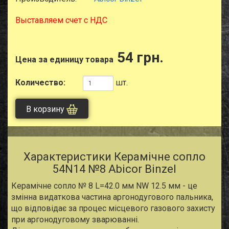
Выставляем счет с НДС
54 грн.
Цена за единицу товара
Количество:
шт.
В корзину
Характеристики Керамічне сопло
54N14 №8 Abicor Binzel
Керамічне сопло № 8 L=42.0 мм NW 12.5 мм - це
змінна видаткова частина аргонодугового пальника,
що відповідає за процес місцевого газового захисту
при аргонодуговому зварюванні.