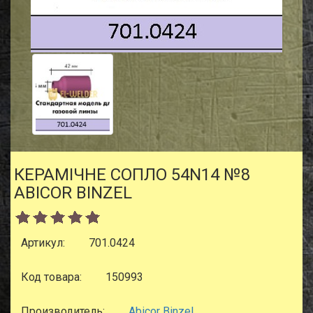
КЕРАМІЧНЕ СОПЛО 54N14 №8
ABICOR BINZEL
Артикул:
701.0424
Код товара:
150993
Производитель:
Abicor Binzel