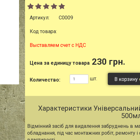
Артикул:
C0009
Код товара:
Выставляем счет с НДС
230 грн.
Цена за единицу товара
шт.
В корзину
Количество:
Характеристики Універсальний
500м
Відмінний засіб для видалення забруднень в ма
обладнання, під час монтажних робіт, ремонту і 
властивості.