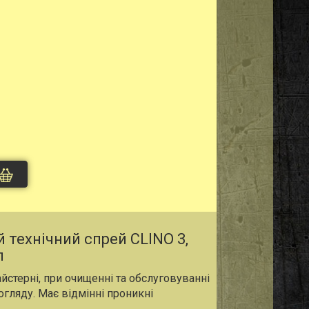
 технічний спрей СLINO 3,
л
йстерні, при очищенні та обслуговуванні
огляду. Має відмінні проникні