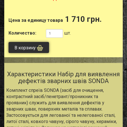
1 710 грн.
Цена за единицу товара
Количество:
шт.
В корзину
Характеристики Набір для виявлення
дефектів зварних швів SONDA
Комплект спреїв SONDA (засіб для очищення,
контрастний засіб/пенетрант/проникник та
проявник) служить для виявлення дефектів у
зварних швах, поверхнях металів та сплавах.
Застосовується для легованої та нелегованої сталі,
литої сталі, ковкого чавуну, сірого чавуну, кераміки,