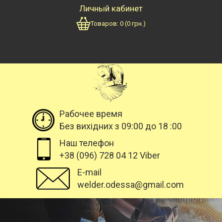
Личный кабинет
Товаров:
0
(
0
грн.)
Рабочее время
Без вихідних з 09:00 до 18 :00
Наш телефон
+38 (096) 728 04 12 Viber
E-mail
welder.odessa@gmail.com