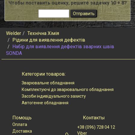
Чтобы поставить оценку, решите задачку 10 + 8?
Welder
Технічна Хімія
Рідини для виявлення дефектів
Набір для виявлення дефектів зварних швів
SONDA
Категории товаров:
Зварювальне обладнання
Комплектуючі до зварювального обладнання
Засоби індивідуального захисту
Автогенне обладнання
Помощь
Контакты
Оплата
+38 (096) 728 04 12
Доставка
Viber