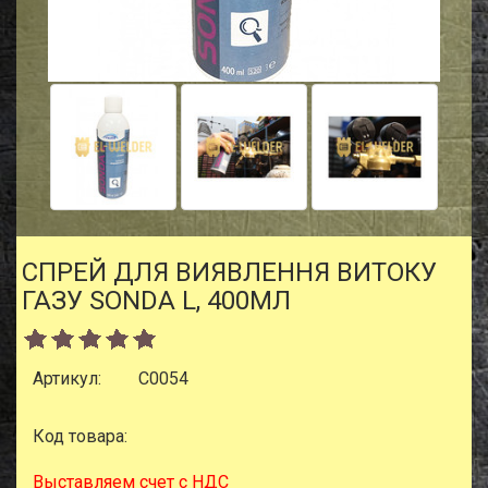
СПРЕЙ ДЛЯ ВИЯВЛЕННЯ ВИТОКУ
ГАЗУ SONDA L, 400МЛ
Артикул:
C0054
Код товара:
Выставляем счет с НДС