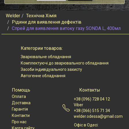
Welder
Технічна Хімія
Рідини для виявлення дефектів
Спрей для виявлення витоку газу SONDA L, 400мл
Категории товаров:
Зварювальне обладнання
Комплектуючі до зварювального обладнання
Засоби індивідуального захисту
Автогенне обладнання
Помощь
Контакты
Оплата
+38 (096) 728 04 12
Доставка
Viber
Гарантія
+38 (066) 515 71 34
Контакти
welder.odessa@gmail.com
Про нас
Офіс в Одесі:
Карта сайту