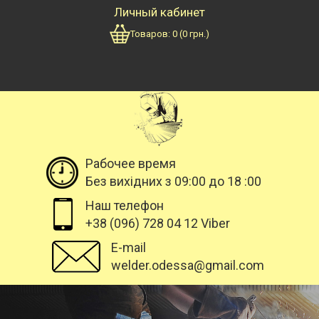
Личный кабинет
Товаров:
0
(
0
грн.)
Рабочее время
Без вихідних з 09:00 до 18 :00
Наш телефон
+38 (096) 728 04 12 Viber
E-mail
welder.odessa@gmail.com