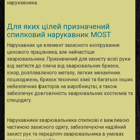
нарукавника.
Для яких цілей призначений
спилковий нарукавник MOST
Нарукавник це елемент захисного екіпірування
цехового працівника, але найчастіше
зварювальника. Призначений для захисту всієї руки
від зап'ястя до плеча від зварювальних бризок,
іскор, розплавленого металу, легких механічних
пошкоджень, бризок технічної хімії та багатьох інших
небезпечних факторів на виробництві, а також
забезпечує довговічність зварювальних костюмів та
спецодягу.
Нарукавники зварювальника спилкові є важливою
частиною захисного одягу, забезпечуючи надійний
захист рук та передпліч зварювальника в умовах