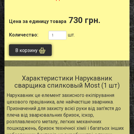
730 грн.
Цена за единицу товара
Количество:
шт.
В корзину
Характеристики Нарукавник
сварщика спилковый Most (1 шт)
Нарукавник це елемент захисного екіпірування
цехового працівника, але найчастіше зварника.
Призначений для захисту всієї руки від зап'ястя до
плеча від зварювальних бризок, іскор,
розплавленого металу, легких механічних
пошкоджень, бризок технічної хімії і багатьох інших