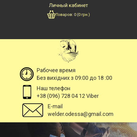
Личный кабинет
Товаров:
0
(
0
грн.)
Рабочее время
Без вихідних з 09:00 до 18 :00
Наш телефон
+38 (096) 728 04 12 Viber
E-mail
welder.odessa@gmail.com