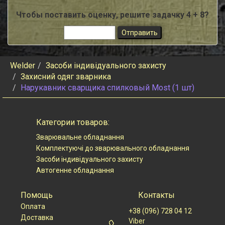
Чтобы поставить оценку, решите задачку 4 + 8?
Welder
Засоби індивідуального захисту
Захисний одяг зварника
Нарукавник сварщика спилковый Most (1 шт)
Категории товаров:
Зварювальне обладнання
Комплектуючі до зварювального обладнання
Засоби індивідуального захисту
Автогенне обладнання
Помощь
Контакты
Оплата
+38 (096) 728 04 12
Доставка
Viber