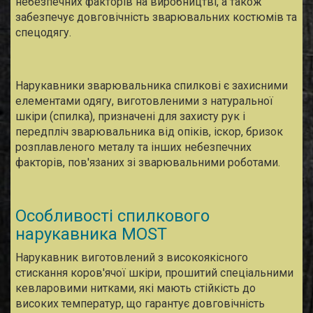
небезпечних факторів на виробництві, а також
забезпечує довговічність зварювальних костюмів та
спецодягу.
Нарукавники зварювальника спилкові
є захисними
елементами одягу, виготовленими з натуральної
шкіри (спилка), призначені для захисту рук і
передпліч зварювальника від опіків, іскор, бризок
розплавленого металу та інших небезпечних
факторів, пов'язаних зі зварювальними роботами.
Особливості спилкового
нарукавника MOST
Нарукавник виготовлений з високоякісного
стискання коров'ячої шкіри, прошитий спеціальними
кевларовими нитками, які мають стійкість до
високих температур, що гарантує довговічність