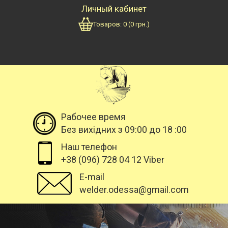
Личный кабинет
Товаров:
0
(
0
грн.)
Рабочее время
Без вихідних з 09:00 до 18 :00
Наш телефон
+38 (096) 728 04 12 Viber
E-mail
welder.odessa@gmail.com