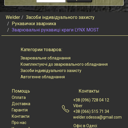
Welder
Засоби індивідуального захисту
Рукавички зварника
Зварювальні рукавиці краги LYNX MOST
Категории товаров:
Зварювальне обладнання
Комплектуючі до зварювального обладнання
Засоби індивідуального захисту
Автогенне обладнання
Помощь
Контакты
Оплата
+38 (096) 728 04 12
Доставка
Viber
Гарантія
+38 (066) 515 71 34
Контакти
welder.odessa@gmail.com
Про нас
Офіс в Одесі: