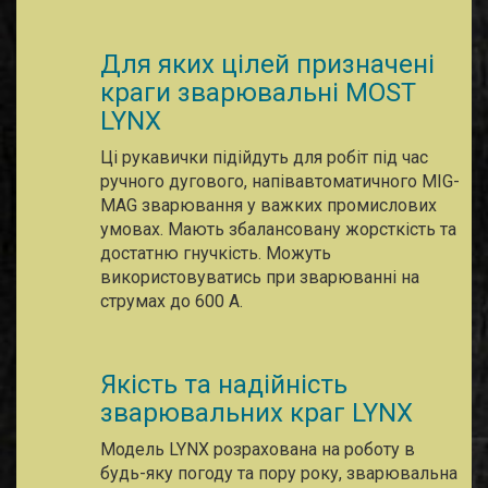
Для яких цілей призначені
краги зварювальні MOST
LYNX
Ці рукавички підійдуть для робіт під час
ручного дугового, напівавтоматичного MIG-
MAG зварювання у важких промислових
умовах. Мають збалансовану жорсткість та
достатню гнучкість. Можуть
використовуватись при зварюванні на
струмах до 600 А.
Якість та надійність
зварювальних краг LYNX
Модель LYNX розрахована на роботу в
будь-яку погоду та пору року, зварювальна