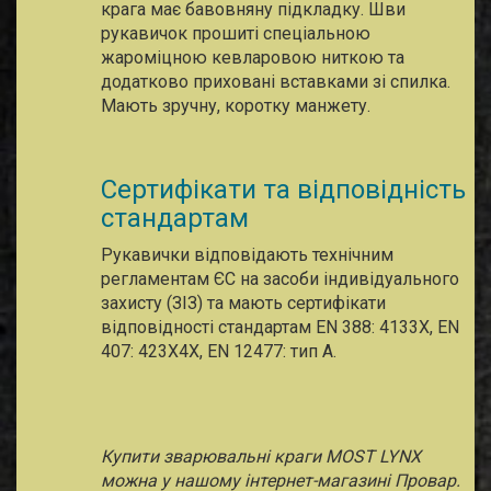
крага має бавовняну підкладку. Шви
рукавичок прошиті спеціальною
жароміцною кевларовою ниткою та
додатково приховані вставками зі спилка.
Мають зручну, коротку манжету.
Сертифікати та відповідність
стандартам
Рукавички відповідають технічним
регламентам ЄС на засоби індивідуального
захисту (ЗІЗ) та мають сертифікати
відповідності стандартам EN 388: 4133X, EN
407: 423X4X, EN 12477: тип A.
Купити зварювальні краги MOST LYNX
можна у нашому інтернет-магазині Провар.