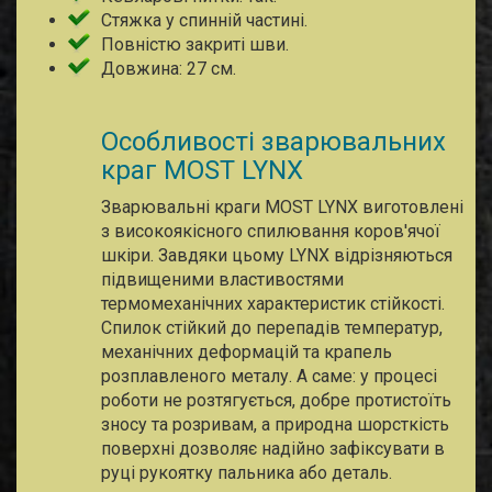
Стяжка у спинній частині.
Повністю закриті шви.
Довжина: 27 см.
Особливості зварювальних
краг MOST LYNX
Зварювальні краги MOST LYNX виготовлені
з високоякісного спилювання коров'ячої
шкіри. Завдяки цьому LYNX відрізняються
підвищеними властивостями
термомеханічних характеристик стійкості.
Спилок стійкий до перепадів температур,
механічних деформацій та крапель
розплавленого металу. А саме: у процесі
роботи не розтягується, добре протистоїть
зносу та розривам, а природна шорсткість
поверхні дозволяє надійно зафіксувати в
руці рукоятку пальника або деталь.