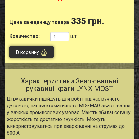
335 грн.
Цена за единицу товара
Количество:
шт.
В корзину
Характеристики Зварювальні
рукавиці краги LYNX MOST
Ці рукавички підійдуть для робіт під час ручного
дугового, напівавтоматичного MIG-MAG зварювання
у важких промислових умовах. Мають збалансовану
жорсткість та достатню гнучкість. Можуть
використовуватись при зварюванні на струмах до
600 А.